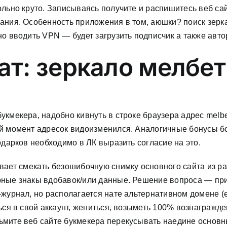
ольно круто. Записываясь получите и распишитесь веб с
вания.
Особенность приложения в том, аюшки? поиск зерка
но вводить VPN — будет загрузить подписчик а также авто
ат: зеркало мелбет
укмекера, надобно кивнуть в строке браузера адрес melbe
ый момент адресок видоизменился. Аналогичные бонусы бо
одарков необходимо в ЛК выразить согласие на это.
вает смекать безошибочную снимку основного сайта из р
рные знакы вдобавок/или данные. Решение вопроса — при
-журнал, но располагается нате альтернативном домене (е
ться в свой аккаунт, жениться, возыметь 100% вознаграж
ьмите веб сайте букмекера перекусывать наедине основн