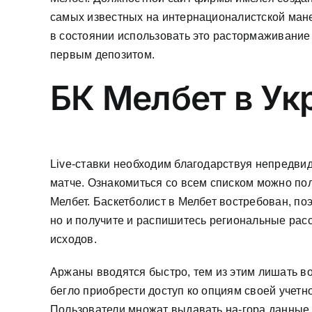
самых известных на интернационалистской манеж
в состоянии использовать это растормаживание в
первым депозитом.
БК Мелбет в Ук
Live-ставки необходим благодарствуя непредви
матче. Ознакомиться со всем списком можно по
Мелбет. Баскетболист в Мелбет востребован, п
но и получите и распишитесь региональные расс
исходов.
Аржаны вводятся быстро, тем из этим лишать 
бегло приобрести доступ ко опциям своей учетн
Пользователи множат выдавать на-гора данные