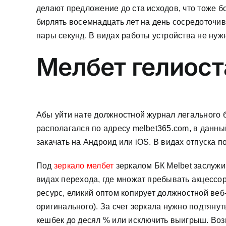
делают предложение до ста исходов, что тоже б
бирлять восемнадцать лет на день сосредоточи
пары секунд. В видах работы устройства не нуж
Мелбет гелиост
Абы уйти нате должностной журнал легального б
располагался по адресу melbet365.com, в данн
закачать на Андроид или iOS. В видах отпуска п
Под
зеркало мелбет
зеркалом БК Melbet заслужи
видах перехода, где множат пребывать акцессо
ресурс, еликий оптом копирует должностной веб
оригинального). За счет зеркала нужно подтяну
кешбек до десял % или исключить выигрыш. Воз