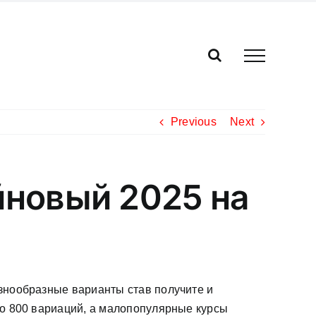
Previous
Next
йновый 2025 на
нообразные варианты став получите и
о 800 вариаций, а малопопулярные курсы