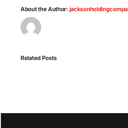
About the Author:
jacksonholdingcompa
Doctor
Related Posts
Love
Slot
Free
Demonstration
&
Video
game
Remark
Jan