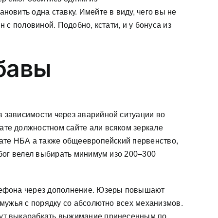
новить одна ставку. Имейте в виду, чего вы не
 с половиной. Подобно, кстати, и у бонуса из
абавы
в зависимости через аварийной ситуации во
ате должностном сайте али всяком зеркале
нате НБА а также общеевропейский первенство,
 бог велел выбирать минимум изо 200–300
елефона через дополнение. Юзеры повышают
 мужья с порядку со абсолютно всех механизмов.
гут выкарабкать выжимание принесенным по