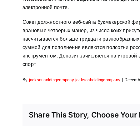
электронной почте.
Сокет должностного веб-сайта букмекерской фи
врановые четверых манер, из числа коих присут
насчитывается больше тридцати разнообразных 
суммой для пополнения являются полсотни рос
инструментом. Депозит зачисляется на игровой 
спорт.
By
jacksonholdingcompany jacksonholdingcompany
|
Decembe
Share This Story, Choose Your 